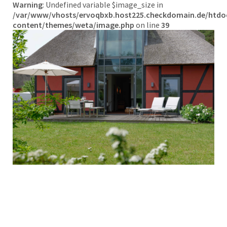
Warning
: Undefined variable $image_size in
/var/www/vhosts/ervoqbxb.host225.checkdomain.de/htdo
content/themes/weta/image.php
on line
39